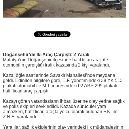
Doğanşehir’de İki Araç Çarpıştı: 2 Yaralı
Malatya’nın Doğanşehir ilçesinde hafif ticari araç ile
otomobilin çarpıştığı trafik kazasında 2 kişi yaralandı.
Kaza, öğle saatlerinde Savaklı Mahallesi’nde meydana
geldi. Edinilen bilgilere göre, E.F. yönetimindeki 38 YK 513
plakalı otomobil ile M.T. idaresindeki 02 ABS 295 plakalı
hafif ticari araç çarpıştı.
Kazayı gören vatandaşların ihbarı üzerine olay yerine sağlık
ve polis ekipleri sevk edildi. Kazada sürücüler yara
almazken, hafif ticari araçta yolcu olarak bulunan P.K. ile
Z.N.E. yaralandı.
Yaralılar, sağlık ekiplerinin olay yerindeki ilk müdahalesinin