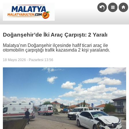
Doğanşehir’de İki Araç Çarpıştı: 2 Yaralı
Malatya’nın Doğanşehir ilçesinde hafif ticari araç ile
otomobilin çarpıştığı trafik kazasında 2 kişi yaralandı.
18 Mayıs 2026 - Pazartesi 13:56