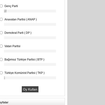
Genç Parti
Anavatan Partisi ( ANAP )
Demokrat Parti ( DP )
Vatan Partisi
Bağımsız Türkiye Partisi ( BTP )
Türkiye Komünist Partisi ( TKP )
yfalar