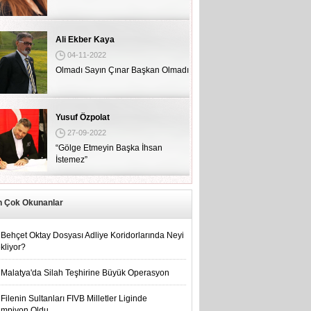
Ali Ekber Kaya
04-11-2022
Olmadı Sayın Çınar Başkan Olmadı
Yusuf Özpolat
27-09-2022
“Gölge Etmeyin Başka İhsan
İstemez”
n Çok Okunanlar
Behçet Oktay Dosyası Adliye Koridorlarında Neyi
kliyor?
Malatya'da Silah Teşhirine Büyük Operasyon
Filenin Sultanları FIVB Milletler Liginde
mpiyon Oldu