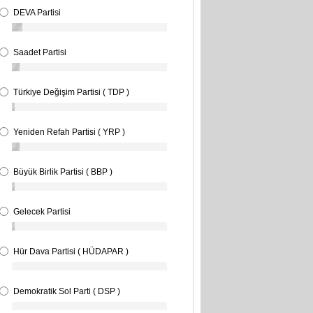
DEVA Partisi
Saadet Partisi
Türkiye Değişim Partisi ( TDP )
Yeniden Refah Partisi ( YRP )
Büyük Birlik Partisi ( BBP )
Gelecek Partisi
Hür Dava Partisi ( HÜDAPAR )
Demokratik Sol Parti ( DSP )