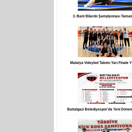
3. Bant Bilardo Şampiyonası Tama
Malatya Voleybol Takımı Yarı Finale 
Battalgazi Belediyespor'da Yeni Döne