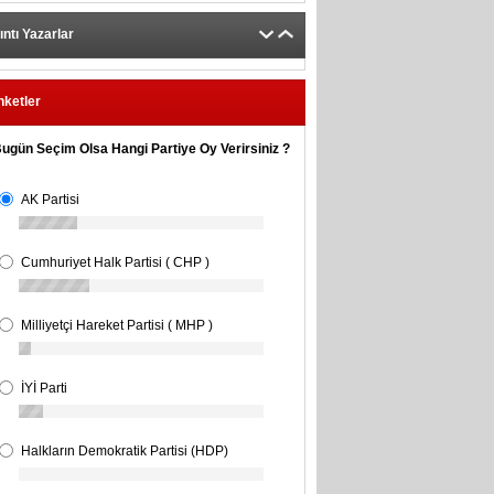
ıntı Yazarlar
nketler
ugün Seçim Olsa Hangi Partiye Oy Verirsiniz ?
AK Partisi
Cumhuriyet Halk Partisi ( CHP )
Milliyetçi Hareket Partisi ( MHP )
İYİ Parti
Halkların Demokratik Partisi (HDP)