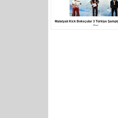
Malatyalı Kick Boksçular 3 Türkiye Şampi
Etti