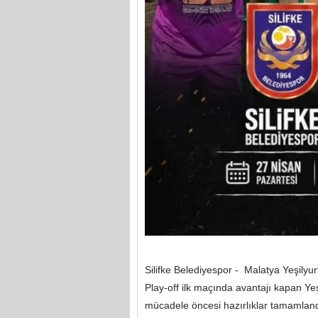
Silifke Belediyespor - Malatya Yeşilyur
Play-off ilk maçında avantajı kapan Yeşi
mücadele öncesi hazırlıklar tamamland